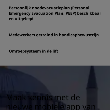
Persoonlijk noodevacuatieplan (Personal
Emergency Evacuation Plan, PEEP) beschikbaar
en uitgelegd
Medewerkers getraind in handicapbewustzijn
Omroepsysteem in de lift
Maak kennis met de
nieuwe mobiele app van