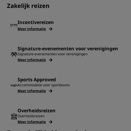
‌Zakelijk reizen
Incentivereizen
Meer informatie
Signature-evenementen voor verenigingen
Signature-evenementen voor verenigingen
Meer informatie
Sports Approved
Accommodatie voor sportteams
Meer informatie
Overheidsreizen
Overheidsreizen
Meer informatie