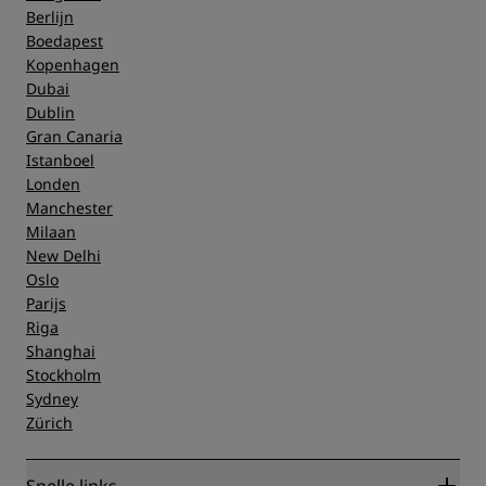
Berlijn
Boedapest
Kopenhagen
Dubai
Dublin
Gran Canaria
Istanboel
Londen
Manchester
Milaan
New Delhi
Oslo
Parijs
Riga
Shanghai
Stockholm
Sydney
Zürich