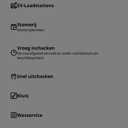
EV-Laadstations
Stomerij
Stomerijdiensten
Vroeg inchecken
Op voorafgaand verzoek en onder voorbehoud van
beschikbaarheid
Snel uitchecken
Kluis
Wasservice