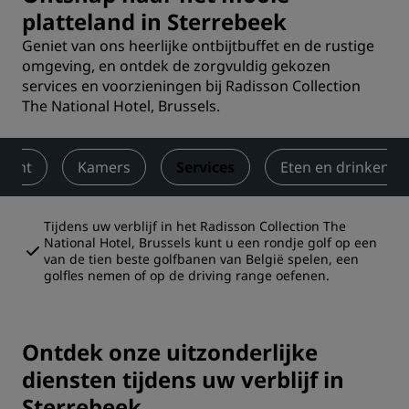
platteland in Sterrebeek
Geniet van ons heerlijke ontbijtbuffet en de rustige
omgeving, en ontdek de zorgvuldig gekozen
services en voorzieningen bij Radisson Collection
The National Hotel, Brussels.
zicht
Kamers
Services
Eten en drinken
Tijdens uw verblijf in het Radisson Collection The
National Hotel, Brussels kunt u een rondje golf op een
van de tien beste golfbanen van België spelen, een
golfles nemen of op de driving range oefenen.
Ontdek onze uitzonderlijke
diensten tijdens uw verblijf in
Sterrebeek