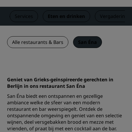
Services
Eten en drinken
Vergaderinge
Alle restaurants & Bars
San Éna
Geniet van Grieks-geïnspireerde gerechten in
Berlijn in ons restaurant San Éna
San Éna biedt een ontspannen en gezellige
ambiance welke de sfeer van een modern
restaurant en bar weerspiegelt. Ontdek de
ontspannende omgeving en geniet van een selectie
wijnen, deel versgebakken brood en mezze met
vrienden, of praat bij met een cocktail aan de bar.