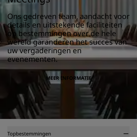
Ons gedreven team, aandacht voor
details en uitstekende faciliteiten
op bestemmingen over de hele
wereld garanderen het succes van
uw vergaderingen en
evenementen.
MEER INFORMATIE
Topbestemmingen