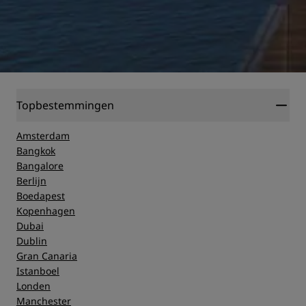
Topbestemmingen
Amsterdam
Bangkok
Bangalore
Berlijn
Boedapest
Kopenhagen
Dubai
Dublin
Gran Canaria
Istanboel
Londen
Manchester