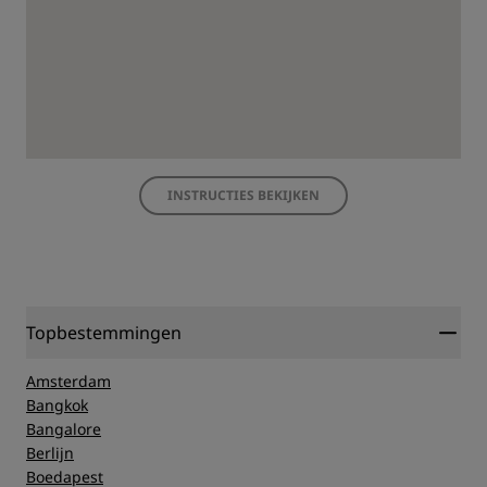
INSTRUCTIES BEKIJKEN
Topbestemmingen
Amsterdam
Bangkok
Bangalore
Berlijn
Boedapest