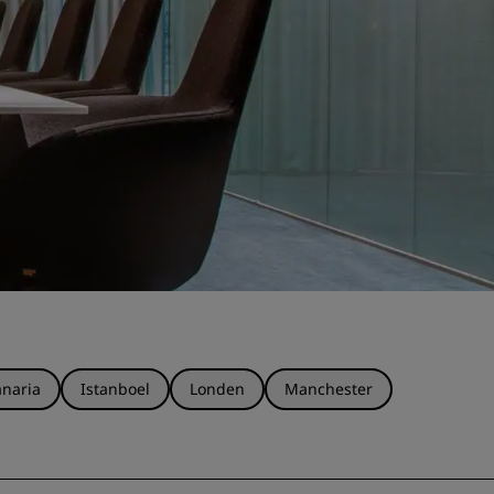
naria
Istanboel
Londen
Manchester