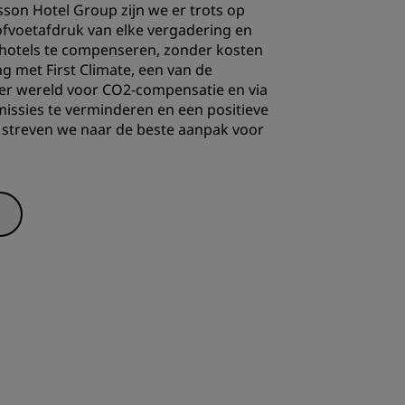
sson Hotel Group zijn we er trots op
INSCHRIJVEN
ofvoetafdruk
van elke vergadering en
 hotels te compenseren, zonder kosten
g met First Climate, een van de
ter wereld voor CO2-compensatie en via
missies te verminderen en een positieve
 streven we naar de beste aanpak voor