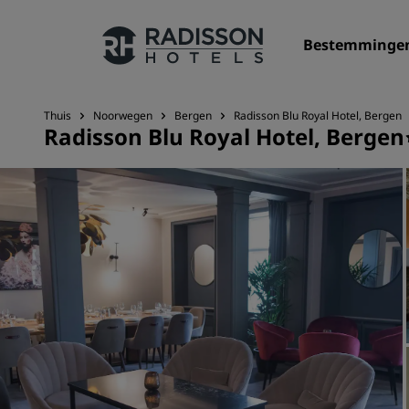
Bestemminge
Thuis
Noorwegen
Bergen
Radisson Blu Royal Hotel, Bergen
Radisson Blu Royal Hotel, Bergen
Onze merken
Radisson Hotels Brands