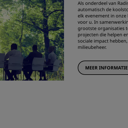
Als onderdeel van Radi
automatisch de
koolst
elk evenement in onze
voor u. In samenwerkin
grootste organisaties 
projecten die helpen e
sociale impact hebben,
milieubeheer.
MEER INFORMATIE