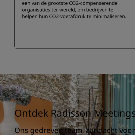
een van de grootste CO2-compenserende
organisaties ter wereld, om bedrijven te
helpen hun CO2-voetafdruk te minimaliseren.
Ontdek Radisson Meeting
Ons gedreven team, aandacht voor 