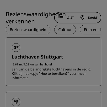
Bezienswaardigheden
LIJST
KAART
verkennen
Bezienswaardigheid
Cultuur
Eten en drin
Luchthaven Stuttgart
5.61 mi/9.02 km van het hotel
Een van de belangrijkste luchthavens in de regio.
‌Kijk bij het kopje "Hoe te bereiken?" voor meer
informatie.