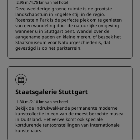
2.95 mi/4.75 km van het hotel
Deze weelderige groene ruimte is de grootste
landschapstuin in Engelse stijl in de regio.
Rosenstein Park is de perfecte plek om te genieten
van een wandeling door de natuurlijke omgeving
wanneer u in Stuttgart bent. Wandel over de
aangename paden en kleine meren, of bezoek het
Staatsmuseum voor Natuurgeschiedenis, dat
gevestigd is op het parkterrein.
Staatsgalerie Stuttgart
1.30 mi/2.10 km van het hotel
Bekijk de indrukwekkende permanente moderne
kunstcollectie in een van de meest bezochte musea
in Duitsland. Het verwelkomt ook speciale
kortdurende tentoonstellingen van internationale
kunstenaars.