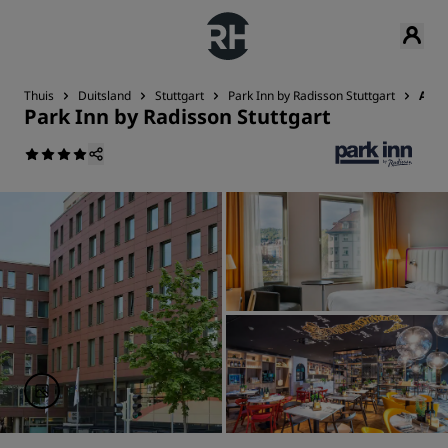
Thuis
Duitsland
Stuttgart
Park Inn by Radisson Stuttgart
Attr
Park Inn by Radisson Stuttgart