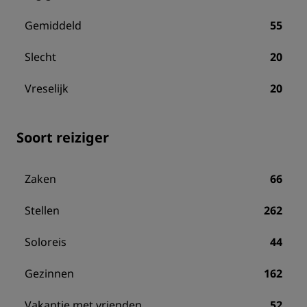
Gemiddeld
55
Slecht
20
Vreselijk
20
Soort reiziger
Zaken
66
Stellen
262
Soloreis
44
Gezinnen
162
Vakantie met vrienden
52