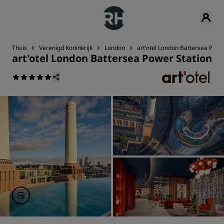
Thuis
Verenigd Koninkrijk
London
art'otel London Battersea Powe
art'otel London Battersea Power Station