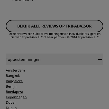
BEKIJK ALLE REVIEWS OP TRIPADVISOR
Deze reviews zijn subjectieve meningen van individuele reizigers en
niet van TripAdvisor LLC of haar partners.
© 2014 TripAdvisor LLC
Topbestemmingen
Amsterdam
Bangkok
Bangalore
Berlijn
Boedapest
Kopenhagen
Dubai
Dublin