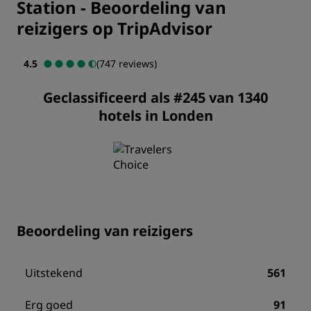
Station
-
Beoordeling van
reizigers op TripAdvisor
4.5
(747 reviews)
Geclassificeerd als #245 van 1340
hotels in Londen
Beoordeling van reizigers
Uitstekend
561
Erg goed
91