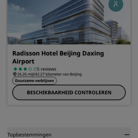
Radisson Hotel Beijing Daxing
Airport
5 reviews
26.26 mijl/42.27 kilometer van Beijing
Duurzame verblijven
BESCHIKBAARHEID CONTROLEREN
Topbestemmingen