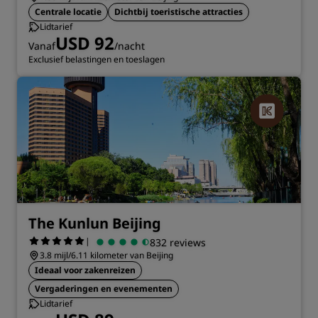
Centrale locatie
Dichtbij toeristische attracties
Lidtarief
USD 92
Vanaf
/nacht
Exclusief belastingen en toeslagen
The Kunlun Beijing
|
832 reviews
3.8 mijl/6.11 kilometer van Beijing
Ideaal voor zakenreizen
Vergaderingen en evenementen
Lidtarief