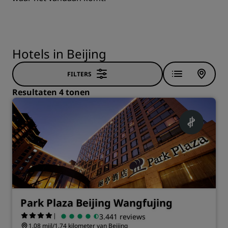
Hotels in Beijing
FILTERS
Resultaten 4 tonen
Park Plaza Beijing Wangfujing
|
3.441 reviews
1.08 mijl/1.74 kilometer van Beijing