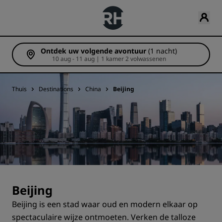
Ontdek uw volgende avontuur
(1 nacht)
10 aug - 11 aug | 1 kamer 2 volwassenen
Thuis
Destinations
China
Beijing
Beijing
Beijing is een stad waar oud en modern elkaar op
spectaculaire wijze ontmoeten. Verken de talloze