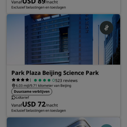
USD 89
Vanaf
/nacht
Exclusief belastingen en toeslagen
Park Plaza Beijing Science Park
|
523 reviews
6.03 mijl/9.71 kilometer van Beijing
Duurzame verblijven
Lidtarief
USD 72
Vanaf
/nacht
Exclusief belastingen en toeslagen