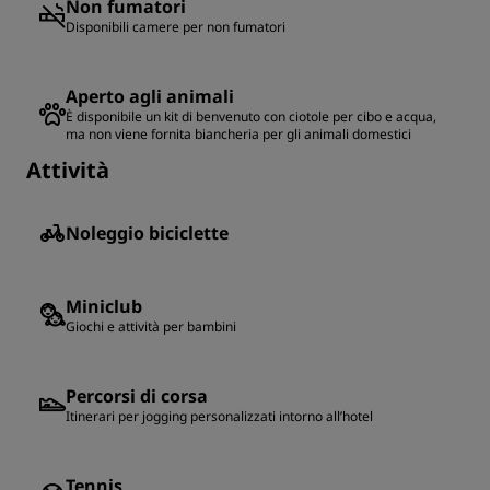
Non fumatori
Disponibili camere per non fumatori
Aperto agli animali
È disponibile un kit di benvenuto con ciotole per cibo e acqua,
ma non viene fornita biancheria per gli animali domestici
Attività
Noleggio biciclette
Miniclub
Giochi e attività per bambini
Percorsi di corsa
Itinerari per jogging personalizzati intorno all’hotel
Tennis