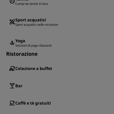
Campi da tennis in loco
Sport acquatici
Sport acquatici nelle vicinanze
Yoga
Sessioni di yoga rilassanti
Ristorazione
Colazione a buffet
Bar
Caffè e tè gratuiti