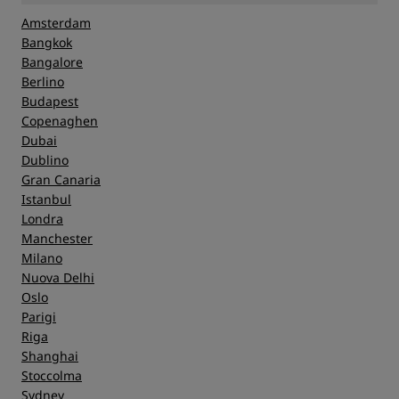
Amsterdam
Bangkok
Bangalore
Berlino
Budapest
Copenaghen
Dubai
Dublino
Gran Canaria
Istanbul
Londra
Manchester
Milano
Nuova Delhi
Oslo
Parigi
Riga
Shanghai
Stoccolma
Sydney