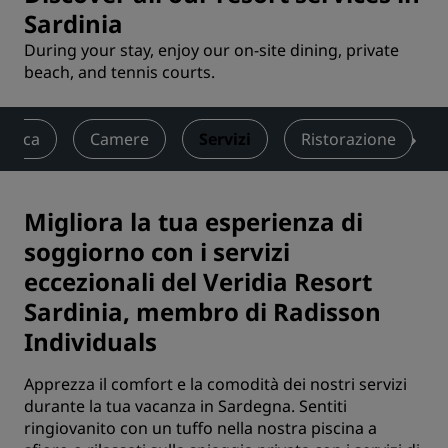
Sardinia
During your stay, enjoy our on-site dining, private
beach, and tennis courts.
amica
Camere
Servizi
Ristorazione
Migliora la tua esperienza di
soggiorno con i servizi
eccezionali del Veridia Resort
Sardinia, membro di Radisson
Individuals
Apprezza il comfort e la comodità dei nostri servizi
durante la tua vacanza in Sardegna. Sentiti
ringiovanito con un tuffo nella nostra piscina a