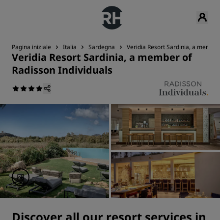
Pagina iniziale
Italia
Sardegna
Veridia Resort Sardinia, a member
Veridia Resort Sardinia, a member of
Radisson Individuals
Discover all our resort services in