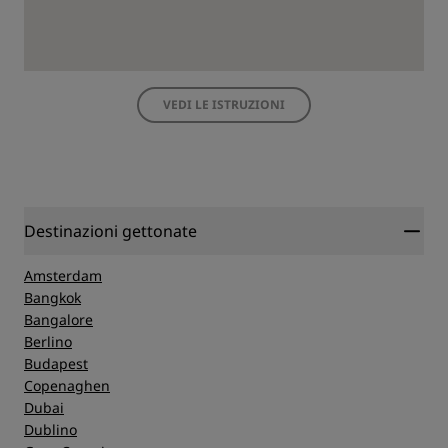
VEDI LE ISTRUZIONI
Destinazioni gettonate
Amsterdam
Bangkok
Bangalore
Berlino
Budapest
Copenaghen
Dubai
Dublino