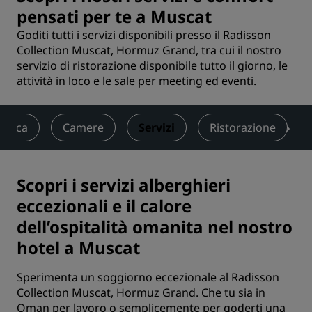
pensati per te a Muscat
Goditi tutti i servizi disponibili presso il Radisson
Collection Muscat, Hormuz Grand, tra cui il nostro
servizio di ristorazione disponibile tutto il giorno, le
attività in loco e le sale per meeting ed eventi.
amica
Camere
Servizi
Ristorazione
Scopri i servizi alberghieri
eccezionali e il calore
dell’ospitalità omanita nel nostro
hotel a Muscat
Sperimenta un soggiorno eccezionale al Radisson
Collection Muscat, Hormuz Grand. Che tu sia in
Oman per lavoro o semplicemente per goderti una