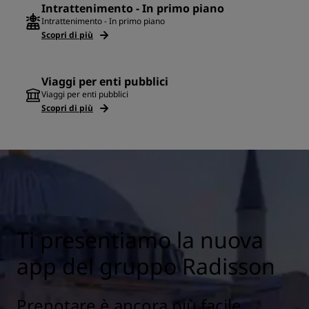
Intrattenimento - In primo piano
Intrattenimento - In primo piano
Scopri di più
Viaggi per enti pubblici
Viaggi per enti pubblici
Scopri di più
Ti presentiamo la nuova
app del gruppo Radisson
Prenotare è ancora più facile,