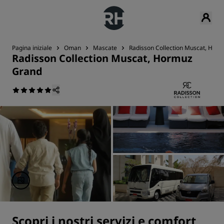
Pagina iniziale
Oman
Mascate
Radisson Collection Muscat, Hor
Radisson Collection Muscat, Hormuz
Grand
Scopri i nostri servizi e comfort