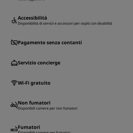
Accessibilità
Disponibilità di servizi e accessori per ospiti con disabilità
Pagamento senza contanti
Servizio concierge
Wi-Fi gratuito
Non fumatori
Disponibili camere per non fumatori
Fumatori
Disponibili camere per fumatori