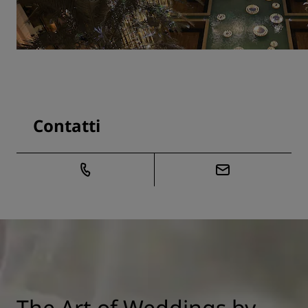
Contatti
The Art of Weddings by