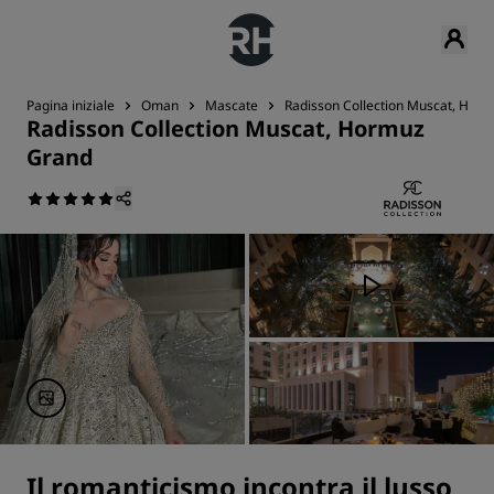
Pagina iniziale
Oman
Mascate
Radisson Collection Muscat, Hor
Radisson Collection Muscat, Hormuz
Grand
Il romanticismo incontra il lusso