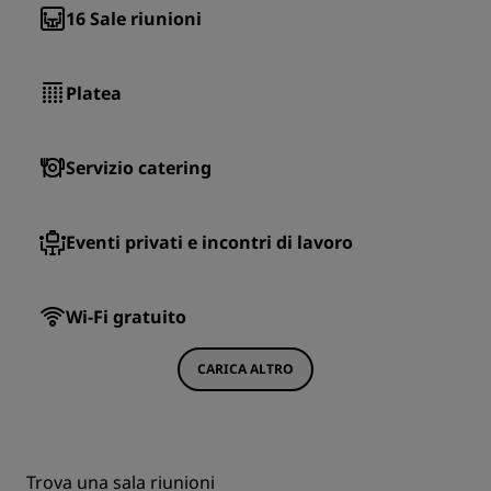
16
Sale riunioni
Platea
Servizio catering
Eventi privati e incontri di lavoro
Wi-Fi gratuito
CARICA ALTRO
Trova una sala riunioni