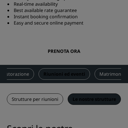
Real-time availability
Best available rate guarantee
Instant booking confirmation
Easy and secure online payment
PRENOTA ORA
Ristorazione
Riunioni ed eventi
Matrimoni
Strutture per riunioni
Le nostre strutture