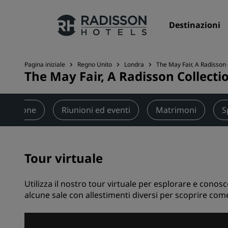
Destinazioni
Pagina iniziale
Regno Unito
Londra
The May Fair, A Radisson 
The May Fair, A Radisson Collect
I nostri Marchi
Marchi Radisson Hotels
torazione
Riunioni ed eventi
Matrimoni
S
Tour virtuale
Utilizza il nostro tour virtuale per esplorare e conosce
alcune sale con allestimenti diversi per scoprire com