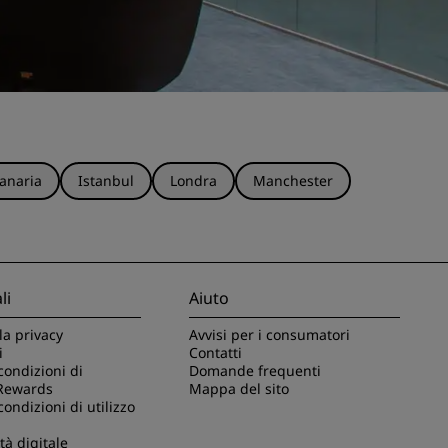
anaria
Istanbul
Londra
Manchester
li
Aiuto
la privacy
Avvisi per i consumatori
i
Contatti
condizioni di
Domande frequenti
Rewards
Mappa del sito
condizioni di utilizzo
tà digitale