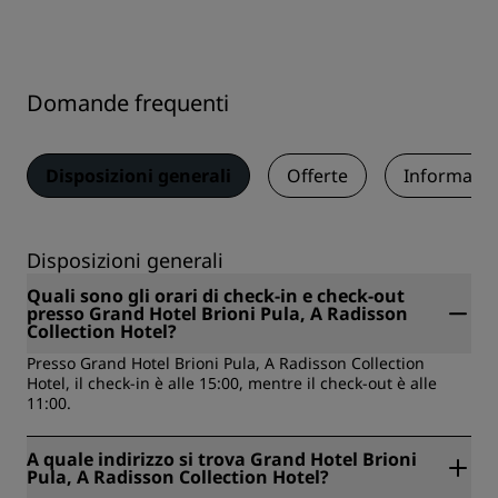
Domande frequenti
Disposizioni generali
Offerte
Informazio
Disposizioni generali
Quali sono gli orari di check-in e check-out
presso Grand Hotel Brioni Pula, A Radisson
Collection Hotel?
Presso Grand Hotel Brioni Pula, A Radisson Collection
Hotel, il check-in è alle 15:00, mentre il check-out è alle
11:00.
A quale indirizzo si trova Grand Hotel Brioni
Pula, A Radisson Collection Hotel?