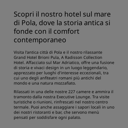
Scopri il nostro hotel sul mare
di Pola, dove la storia antica si
fonde con il comfort
contemporaneo
Visita l'antica città di Pola e il nostro rilassante
Grand Hotel Brioni Pula, A Radisson Collection
Hotel. Affacciato sul Mar Adriatico, offre una fusione
di storia e vivaci design in un luogo leggendario,
apprezzato per luoghi d'interesse eccezionali, tra
cui uno degli anfiteatri romani più antichi del
mondo e una natura mozzafiato.
Rilassati in una delle nostre 227 camere e ammira il
tramonto dalla nostra Executive Lounge. Tra visite
turistiche o riunioni, rinfrescati nel nostro centro
termale. Puoi anche assaggiare i sapori locali in uno
dei nostri ristoranti e bar, che servono menù
pensati per soddisfare ogni palato.