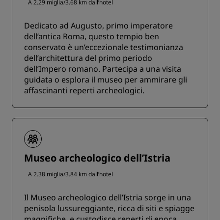
A 2.29 miglia/3.68 km dall’hotel
Dedicato ad Augusto, primo imperatore
dell’antica Roma, questo tempio ben
conservato è un’eccezionale testimonianza
dell’architettura del primo periodo
dell’Impero romano. Partecipa a una visita
guidata o esplora il museo per ammirare gli
affascinanti reperti archeologici.
Museo archeologico dell’Istria
A 2.38 miglia/3.84 km dall’hotel
Il Museo archeologico dell’Istria sorge in una
penisola lussureggiante, ricca di siti e spiagge
magnifiche, e custodisce reperti di epoca