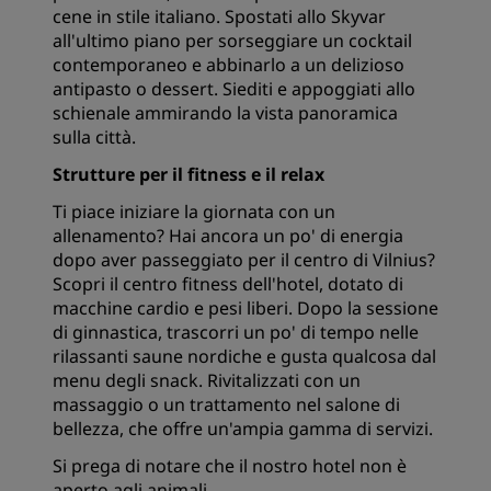
cene in stile italiano. Spostati allo Skyvar
all'ultimo piano per sorseggiare un cocktail
contemporaneo e abbinarlo a un delizioso
antipasto o dessert. Siediti e appoggiati allo
schienale ammirando la vista panoramica
sulla città.
Strutture per il fitness e il relax
Ti piace iniziare la giornata con un
allenamento? Hai ancora un po' di energia
dopo aver passeggiato per il centro di Vilnius?
Scopri il centro fitness dell'hotel, dotato di
macchine cardio e pesi liberi. Dopo la sessione
di ginnastica, trascorri un po' di tempo nelle
rilassanti saune nordiche e gusta qualcosa dal
menu degli snack. Rivitalizzati con un
massaggio o un trattamento nel salone di
bellezza, che offre un'ampia gamma di servizi.
Si prega di notare che il nostro hotel non è
aperto agli animali.