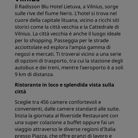
Il Radisson Blu Hotel Lietuva, a Vilnius, sorge
sulle rive del fiume Neris. L'hotel si trova nel
cuore della capitale lituana, vicino a ricchi siti
storici come la città vecchia e la Cattedrale di
Vilnius. La città vecchia è anche il luogo ideale
per lo shopping. Passeggia per le strade
acciottolate ed esplora l'ampia gamma di
negozi e mercati. Ti troverai vicino a una serie
di opzioni di trasporto, tra cui la stazione degli
autobus e dei treni, mentre l'aeroporto è a soli
9 km di distanza.
Ristorante in loco e splendida vista sulla
città
Sceglie tra 456 camere confortevoli e
convenienti, dalle camere standard alle suite.
Inizia la giornata al Riverside Restaurant con
una super colazione a buffet oppure fai un
viaggio attraverso le diverse regioni d'Italia
presso Piazza, che offre pranzi di lavoro e