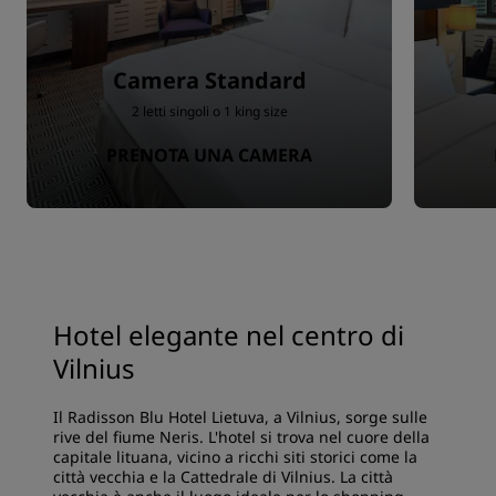
Camera Standard
2 letti singoli o 1 king size
PRENOTA UNA CAMERA
Hotel elegante nel centro di
Vilnius
Il Radisson Blu Hotel Lietuva, a Vilnius, sorge sulle
rive del fiume Neris. L'hotel si trova nel cuore della
capitale lituana, vicino a ricchi siti storici come la
città vecchia e la Cattedrale di Vilnius. La città