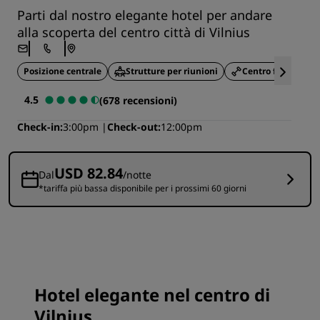
Parti dal nostro elegante hotel per andare
alla scoperta del centro città di Vilnius
Posizione centrale
Strutture per riunioni
Centro fitness
4.5
(678 recensioni)
Check-in
3:00pm
Check-out
12:00pm
USD 82.84
Dal
/notte
*tariffa più bassa disponibile per i prossimi 60 giorni
Hotel elegante nel centro di
Vilnius