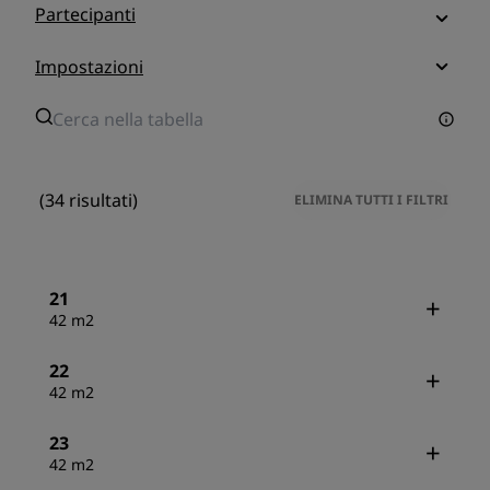
Partecipanti
Impostazioni
(34 risultati)
ELIMINA TUTTI I FILTRI
21
42 m2
22
42 m2
23
42 m2