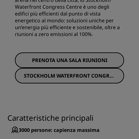
arena nel centro della città, lo Stockholm
Waterfront Congress Centre è uno degli
edifici più efficienti dal punto di vista
energetico al mondo: soluzioni uniche per
un’energia più efficiente e sostenibile, oltre a
riunioni a zero emissioni al 100%.
PRENOTA UNA SALA RIUNIONI
STOCKHOLM WATERFRONT CONGRES
S CENTRE
Caratteristiche principali
3000
persone: capienza massima