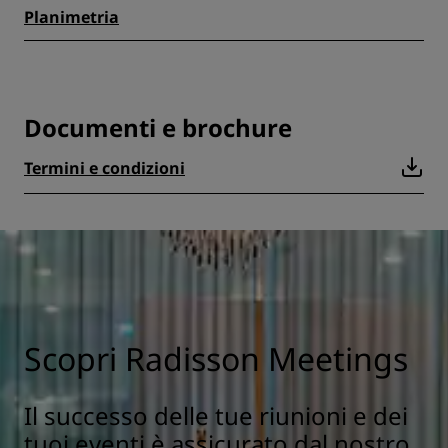
Planimetria
Documenti e brochure
Termini e condizioni
Scopri Radisson Meetings
Il successo delle tue riunioni e dei
tuoi eventi è assicurato dal nostro