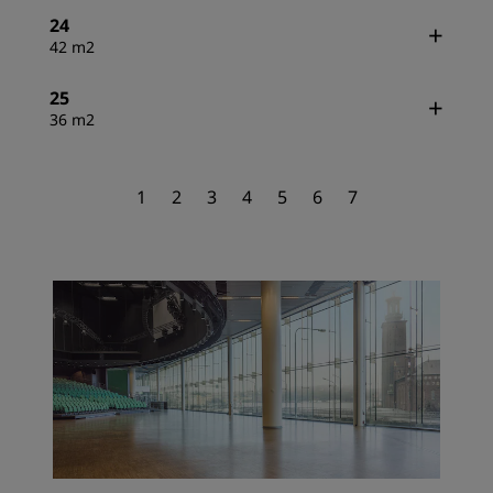
24
42 m2
25
36 m2
1
2
3
4
5
6
7