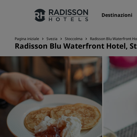
Destinazioni
Pagina iniziale
Svezia
Stoccolma
Radisson Blu Waterfront Ho
Radisson Blu Waterfront Hotel, 
I nostri Marchi
Marchi Radisson Hotels