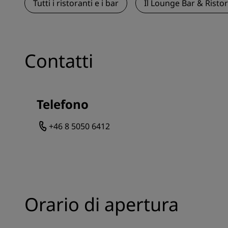
Tutti i ristoranti e i bar
Il Lounge Bar & Risto
Contatti
Telefono
+46 8 5050 6412
Orario di apertura