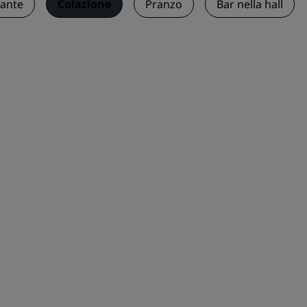
rante
Colazione
Pranzo
Bar nella hall