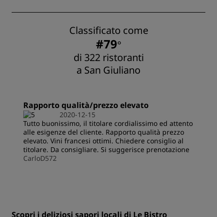
Classificato come
#79
°
di 322 ristoranti
a San Giuliano
Rapporto qualità/prezzo elevato
2020-12-15
Tutto buonissimo, il titolare cordialissimo ed attento
alle esigenze del cliente. Rapporto qualità prezzo
elevato. Vini francesi ottimi. Chiedere consiglio al
titolare. Da consigliare. Si suggerisce prenotazione
CarloD572
Scopri i deliziosi sapori locali di Le Bistro