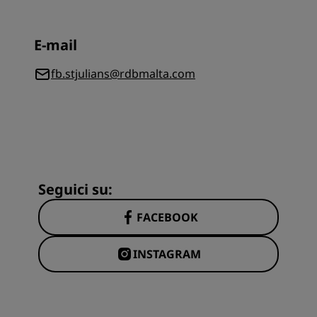
E-mail
fb.stjulians@rdbmalta.com
Seguici su:
FACEBOOK
INSTAGRAM