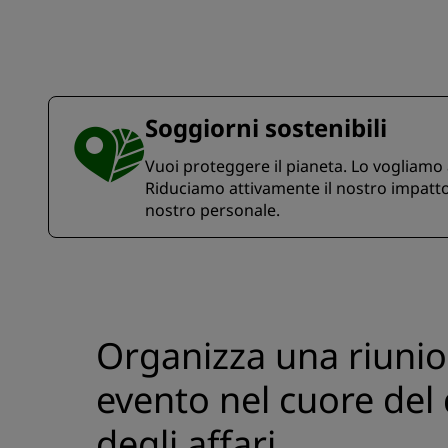
Soggiorni sostenibili
Vuoi proteggere il pianeta. Lo vogliamo 
Riduciamo attivamente il nostro impatto 
nostro personale.
Organizza una riuni
evento nel cuore del 
degli affari.