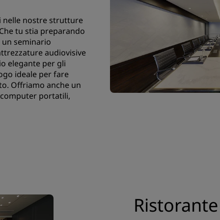
 nelle nostre strutture
 Che tu stia preparando
o un seminario
 attrezzature audiovisive
io elegante per gli
uogo ideale per fare
ato. Offriamo anche un
 computer portatili,
Ristorante