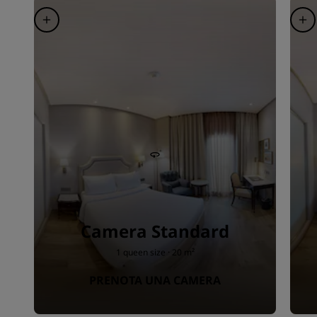
Camera Standard
1 queen size · 20 m²
PRENOTA UNA CAMERA