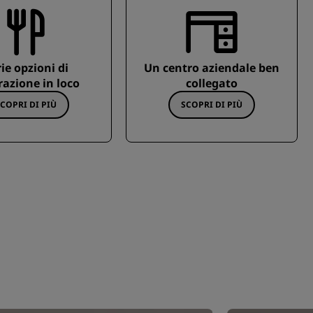
ie opzioni di
Un centro aziendale ben
razione in loco
collegato
COPRI DI PIÙ
SCOPRI DI PIÙ