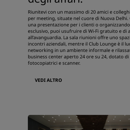
Riunitevi con un massimo di 20 amici e colleghi
per meeting, situate nel cuore di Nuova Delhi.
una presentazione per i clienti o organizzand
esclusivo, puoi usufruire di Wi-Fi gratuito e di
all’avanguardia. La sala riunioni offre uno spaz
incontri aziendali, mentre il Club Lounge è il l
networking in un ambiente informale e rilass
business center aperto 24 ore su 24, dotato di
fotocopiatrici e scanner.
VEDI ALTRO