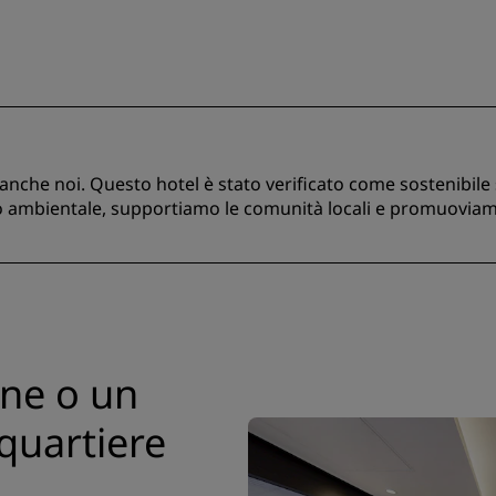
anche noi. Questo hotel è stato verificato come sostenibile s
ambientale, supportiamo le comunità locali e promuoviamo l’
one o un
quartiere