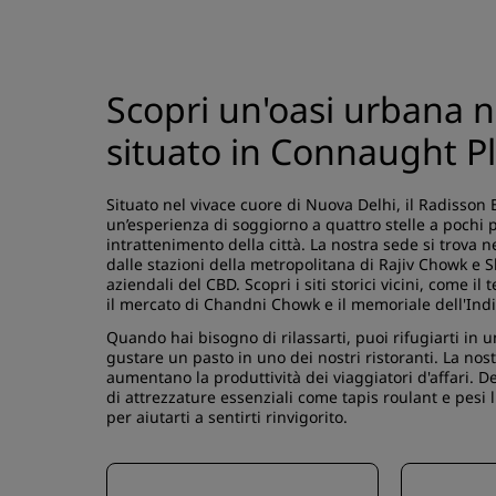
Scopri un'oasi urbana n
situato in Connaught Pl
Situato nel vivace cuore di Nuova Delhi, il Radisson 
un’esperienza di soggiorno a quattro stelle a pochi p
intrattenimento della città. La nostra sede si trova 
dalle stazioni della metropolitana di Rajiv Chowk e S
aziendali del CBD. Scopri i siti storici vicini, come 
il mercato di Chandni Chowk e il memoriale dell'Indi
Quando hai bisogno di rilassarti, puoi rifugiarti in un
gustare un pasto in uno dei nostri ristoranti. La nos
aumentano la produttività dei viaggiatori d'affari. D
di attrezzature essenziali come tapis roulant e pesi l
per aiutarti a sentirti rinvigorito.