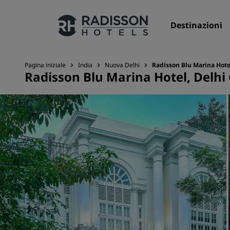
Destinazioni
Pagina iniziale
India
Nuova Delhi
Radisson Blu Marina Hote
Radisson Blu Marina Hotel, Delhi
I nostri Marchi
Marchi Radisson Hotels