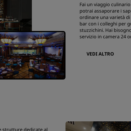
Fai un viaggio culinario
potrai assaporare i sap
ordinare una varietà di p
bar con i colleghi per g
stuzzichini. Hai bisogno
servizio in camera 24 or
VEDI ALTRO
e strutture dedicate al