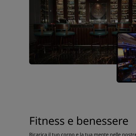
Fitness e benessere
Ricarica il tuo corpo e la tua mente nelle nostr