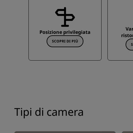
Var
Posizione privilegiata
risto
SCOPRI DI PIÙ
S
Tipi di camera