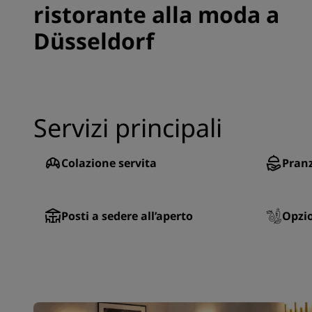
ristorante alla moda a
Düsseldorf
Servizi principali
Colazione servita
Pranz
Posti a sedere all’aperto
Opzio