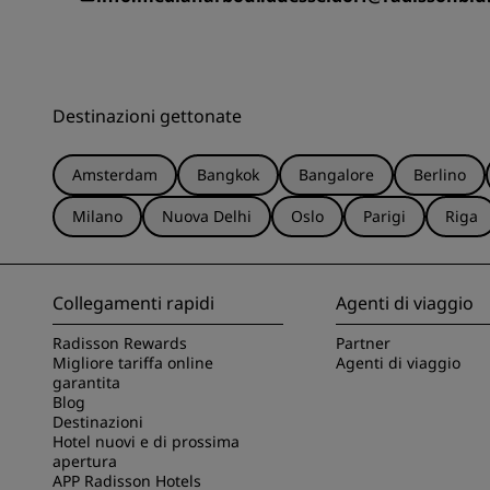
Destinazioni gettonate
Amsterdam
Bangkok
Bangalore
Berlino
Milano
Nuova Delhi
Oslo
Parigi
Riga
Collegamenti rapidi
Agenti di viaggio
Radisson Rewards
Partner
Migliore tariffa online
Agenti di viaggio
garantita
Blog
Destinazioni
Hotel nuovi e di prossima
apertura
APP Radisson Hotels