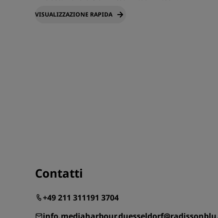
VISUALIZZAZIONE RAPIDA
Contatti
+49 211 311191 3704
info.mediaharbour.duesseldorf@radissonbl