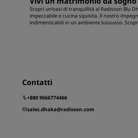
Vivi un matrimonio da sogno
Scopri un’oasi di tranquillità al Radisson Blu 
impeccabile e cucina squisita. Il nostro impegno
indimenticabili in un ambiente lussuoso. Scopri 
Contatti
+880 9666774466
sales.dhaka@radisson.com