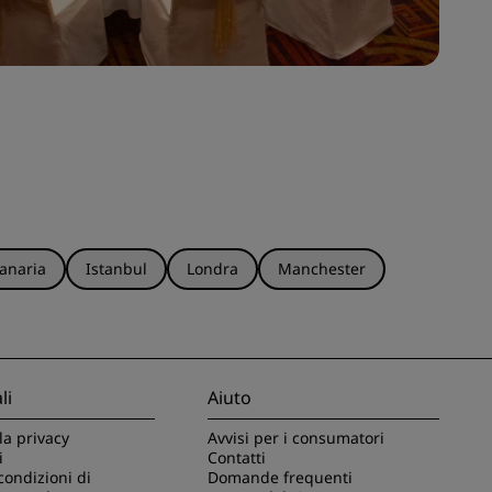
anaria
Istanbul
Londra
Manchester
li
Aiuto
la privacy
Avvisi per i consumatori
i
Contatti
condizioni di
Domande frequenti