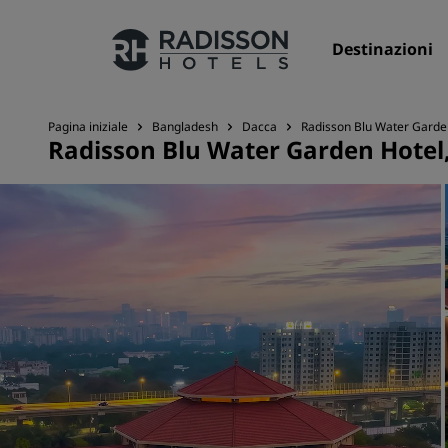
Destinazioni
Pagina iniziale
Bangladesh
Dacca
Radisson Blu Water Garde
Radisson Blu Water Garden Hotel
I nostri Marchi
Marchi Radisson Hotels