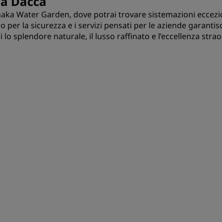
 a Dacca
Dhaka Water Garden, dove potrai trovare sistemazioni eccezion
 per la sicurezza e i servizi pensati per le aziende garantisc
lo splendore naturale, il lusso raffinato e l’eccellenza stra