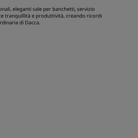
ali, eleganti sale per banchetti, servizio
ISCRIVITI
e tranquillità e produttività, creando ricordi
ordinaria di Dacca.