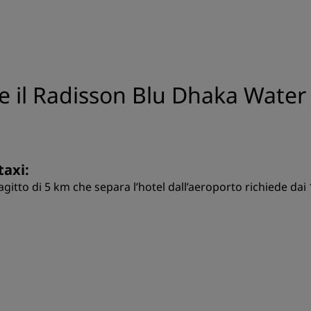
re il Radisson Blu Dhaka Wate
taxi:
ragitto di 5 km che separa l’hotel dall’aeroporto richiede dai 