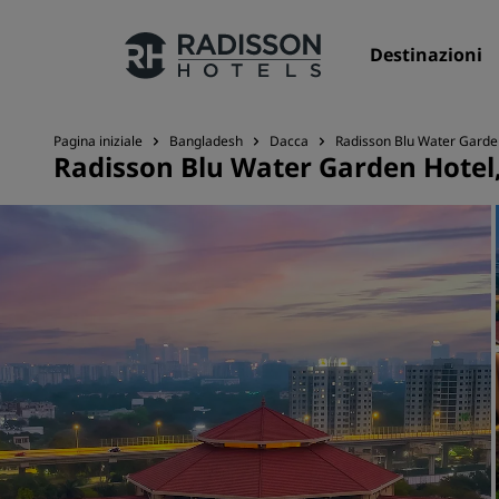
Destinazioni
Pagina iniziale
Bangladesh
Dacca
Radisson Blu Water Garde
Radisson Blu Water Garden Hotel
I nostri Marchi
Marchi Radisson Hotels