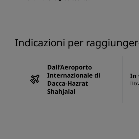
Indicazioni per raggiunge
Dall’Aeroporto
Internazionale di
In 
Dacca-Hazrat
Il t
Shahjalal