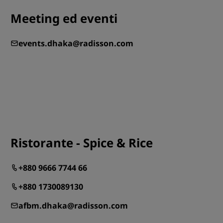
Meeting ed eventi
ISCRIVITI
events.dhaka@radisson.com
Ristorante - Spice & Rice
+880 9666 7744 66
+880 1730089130
afbm.dhaka@radisson.com