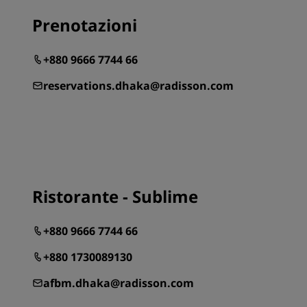
Prenotazioni
+880 9666 7744 66
reservations.dhaka@radisson.com
Ristorante - Sublime
+880 9666 7744 66
+880 1730089130
afbm.dhaka@radisson.com