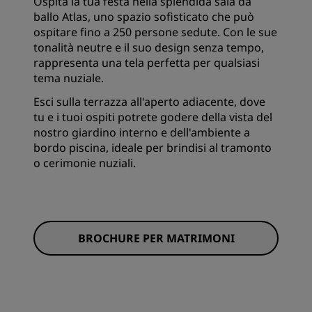
Ospita la tua festa nella splendida sala da
ballo Atlas, uno spazio sofisticato che può
ospitare fino a 250 persone sedute. Con le sue
tonalità neutre e il suo design senza tempo,
rappresenta una tela perfetta per qualsiasi
tema nuziale.
Esci sulla terrazza all'aperto adiacente, dove
tu e i tuoi ospiti potrete godere della vista del
nostro giardino interno e dell'ambiente a
bordo piscina, ideale per brindisi al tramonto
o cerimonie nuziali.
BROCHURE PER MATRIMONI