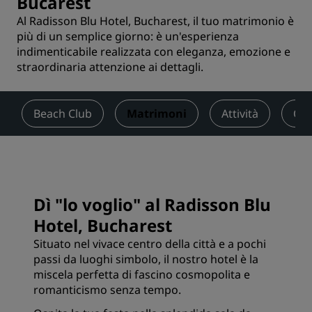
Bucarest
Al Radisson Blu Hotel, Bucharest, il tuo matrimonio è
più di un semplice giorno: è un'esperienza
indimenticabile realizzata con eleganza, emozione e
straordinaria attenzione ai dettagli.
Beach Club
Matrimoni
Attività
Off
Dì "lo voglio" al Radisson Blu
Hotel, Bucharest
Situato nel vivace centro della città e a pochi
passi da luoghi simbolo, il nostro hotel è la
miscela perfetta di fascino cosmopolita e
romanticismo senza tempo.