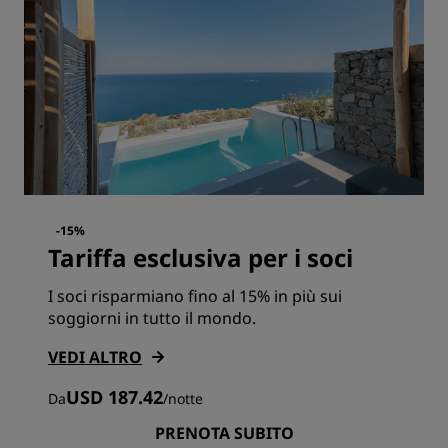
-15%
Tariffa esclusiva per i soci
I soci risparmiano fino al 15% in più sui
soggiorni in tutto il mondo.
VEDI ALTRO
USD 187.42
Da
/
notte
PRENOTA SUBITO