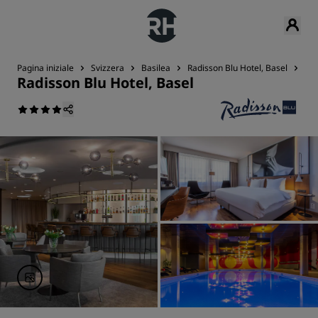
Pagina iniziale
Svizzera
Basilea
Radisson Blu Hotel, Basel
Off
Radisson Blu Hotel, Basel