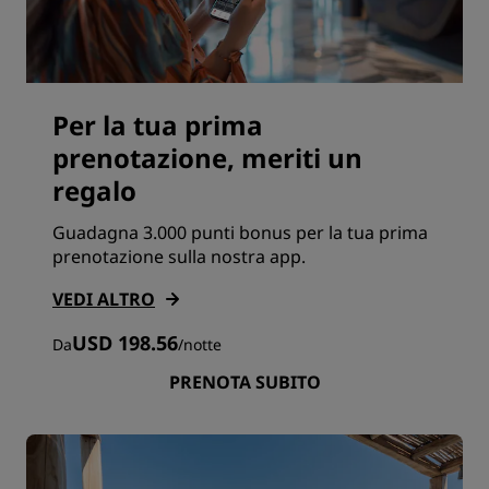
Per la tua prima
prenotazione, meriti un
regalo
Guadagna 3.000 punti bonus per la tua prima
prenotazione sulla nostra app.
VEDI ALTRO
USD 198.56
Da
/
notte
PRENOTA SUBITO