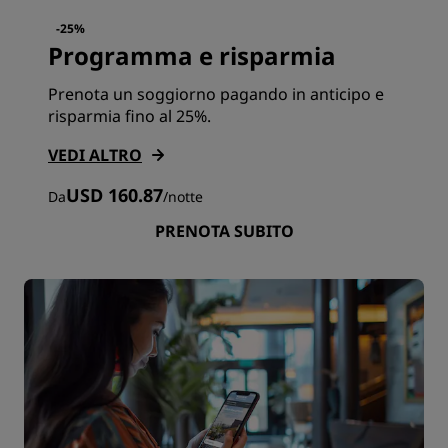
-25%
Programma e risparmia
Prenota un soggiorno pagando in anticipo e
risparmia fino al 25%.
VEDI ALTRO
USD 160.87
Da
/
notte
PRENOTA SUBITO