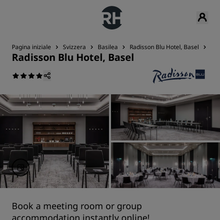
Pagina iniziale
Svizzera
Basilea
Radisson Blu Hotel, Basel
Riu
Radisson Blu Hotel, Basel
Book a meeting room or group
accommodation instantly online!