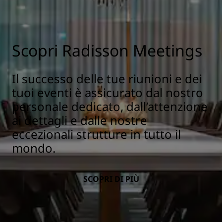
Scopri Radisson Meetings
Il successo delle tue riunioni e dei
tuoi eventi è assicurato dal nostro
personale dedicato, dall’attenzione
ai dettagli e dalle nostre
eccezionali strutture in tutto il
mondo.
SCOPRI DI PIÙ