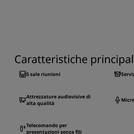
Caratteristiche principal
5
sale riunioni
Servi
Attrezzature audiovisive di
Micr
alta qualità
Telecomando per
presentazioni senza fili