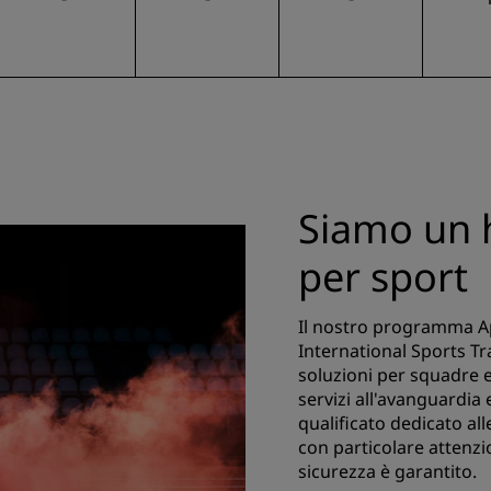
Siamo un 
per sport
Il nostro programma Ap
International Sports Tra
soluzioni per squadre e
servizi all'avanguardia
qualificato dedicato al
con particolare attenzi
sicurezza è garantito.