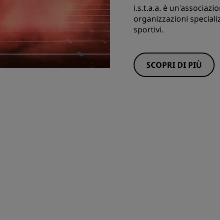
i.s.t.a.a. è un'associaz
organizzazioni speciali
sportivi.
SCOPRI DI PIÙ