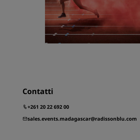
Contatti
+261 20 22 692 00
sales.events.madagascar@radissonblu.com