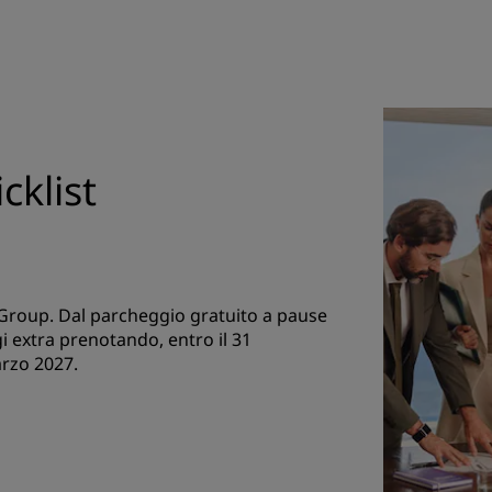
cklist
 Group. Dal parcheggio gratuito a pause
ggi extra prenotando, entro il 31
arzo 2027.