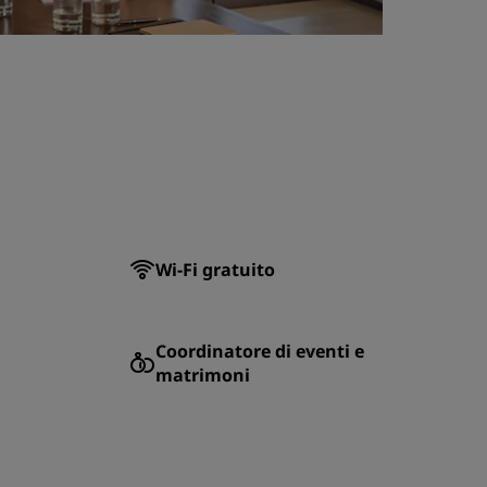
Wi-Fi gratuito
Coordinatore di eventi e
matrimoni