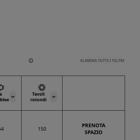
ELIMINA TUTTI I FILTRI
a
Tavoli
blee
rotondi
PRENOTA
64
150
SPAZIO