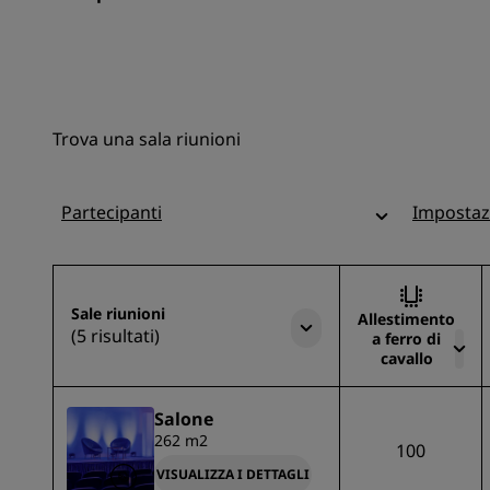
Trova una sala riunioni
Partecipanti
Impostaz
Sale riunioni
Allestimento
(5 risultati)
a ferro di
cavallo
Salone
262 m2
100
VISUALIZZA I DETTAGLI