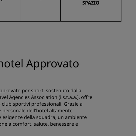
SPAZIO
hotel Approvato
provato per sport, sostenuto dalla
vel Agencies Association (i.s.t.a.a.), offre
 club sportivi professionali. Grazie a
 e personale dell'hotel altamente
le esigenze della squadra, un ambiente
one a comfort, salute, benessere e