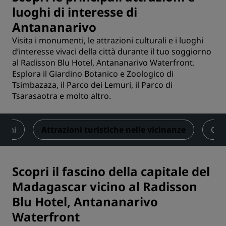
luoghi di interesse di
Antananarivo
Visita i monumenti, le attrazioni culturali e i luoghi
d’interesse vivaci della città durante il tuo soggiorno
al Radisson Blu Hotel, Antananarivo Waterfront.
Esplora il Giardino Botanico e Zoologico di
Tsimbazaza, il Parco dei Lemuri, il Parco di
Tsarasaotra e molto altro.
ioni
Attrazioni turistiche nelle vicinanze
Con
Scopri il fascino della capitale del
Madagascar vicino al Radisson
Blu Hotel, Antananarivo
Waterfront