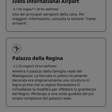
Ivato International Airport
A 7.06 miglia/11.36 km dall’hotel
Uno dei principali aeroporti della zona. Per
maggiori informazioni, consulta la sezione "Come
arrivare".
Palazzo della Regina
A 2.35 miglia/3.78 km dall’hotel
Ammira il palazzo della famiglia reale del
Madagascar. La facciata in pietra riccamente
decorata era originariamente una struttura in
legno prima che la regina Ranavalona II
richiedesse la modifica per riflettere la grandezza
del Regno. PArtecipa a una visita guidata del più
ampio complesso del palazzo reale.