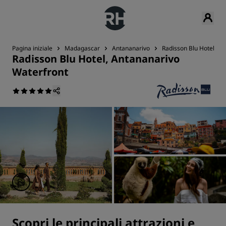
Pagina iniziale
Madagascar
Antananarivo
Radisson Blu Hotel, A
Radisson Blu Hotel, Antananarivo
Waterfront
Scopri le principali attrazioni e