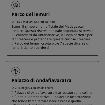
Parco dei lemuri
A 11.69 miglia/18.81 km dall’hotel
Scopri il simbolo non ufficiale del Madagascar, il
lemure. Questa riserva naturale appartata si trova a
25 chilometri da Antananarivo, il luogo perfetto per
far crescere e proteggere queste curiose creature.
Il Parco dei lemuri ospita oltre 7 specie diverse di
lemuri, da non perdere!
Palazzo di Andafiavaratra
A 2.16 miglia/3.48 km dall’hotel
Il Palazzo di Andafiavaratra è arroccato sulla collina
più alta di Antananarivo. Il palazzo è un'attrazione
che fonde l'architettura neoclassica e quella