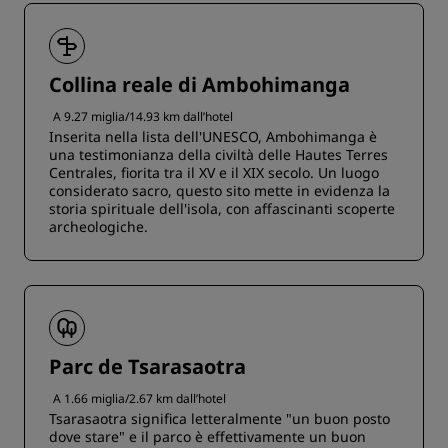
Collina reale di Ambohimanga
A 9.27 miglia/14.93 km dall’hotel
Inserita nella lista dell'UNESCO, Ambohimanga è
una testimonianza della civiltà delle Hautes Terres
Centrales, fiorita tra il XV e il XIX secolo. Un luogo
considerato sacro, questo sito mette in evidenza la
storia spirituale dell'isola, con affascinanti scoperte
archeologiche.
Parc de Tsarasaotra
A 1.66 miglia/2.67 km dall’hotel
Tsarasaotra significa letteralmente "un buon posto
dove stare" e il parco è effettivamente un buon