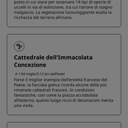
posto in cui stare per osservare 14 tipi di specie di
uccelli in via di estinzione, tra cui l'airone di stagno
malgascio. La vegetazione lussureggiante esalta la
ricchezza del terreno africano.
Cattedrale dell'Immacolata
Concezione
A 1.94 miglia/3.12 km dall’hotel
Forse il miglior esempio dell'eredità francese del
Paese, la facciata gotica ricorda alcune delle più
rinomate cattedrali francesi. In condizioni
fantastiche, così come la piazza acciottolata
all'esterno, questo luogo ricco di decorazioni merita
una visita.