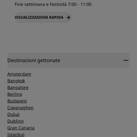
Fine settimana e Festività 7:00 - 11:00
VISUALIZZAZIONE RAPIDA
Destinazioni gettonate
Amsterdam
Bangkok
Bangalore
Berlino
Budapest
Copenaghen
Dubai
Dublino
Gran Canaria
Istanbul