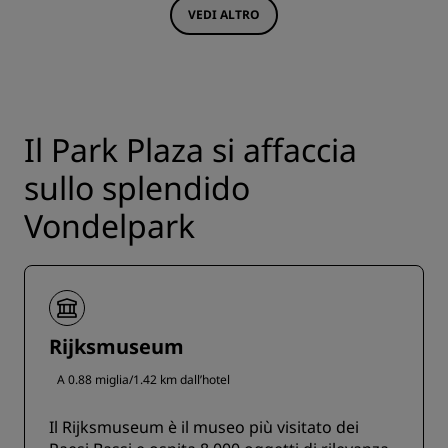
VEDI ALTRO
Il Park Plaza si affaccia
sullo splendido
Vondelpark
Rijksmuseum
A 0.88 miglia/1.42 km dall’hotel
Il Rijksmuseum è il museo più visitato dei