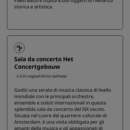
Paesi Bassi e ospita 8.000 oggetti di rilevanza
storica e artistica.
Sala da concerto Het
Concertgebouw
A 0.55 miglia/0.89 km dall’hotel
Goditi una serata di musica classica di livello
mondiale con le principali orchestre,
ensemble e solisti internazionali in questa
splendida sala da concerto del XIX secolo.
Situata nel cuore del quartiere culturale di
Amsterdam, è una visita obbligata per gli
amanti della musica e gli appassionati di