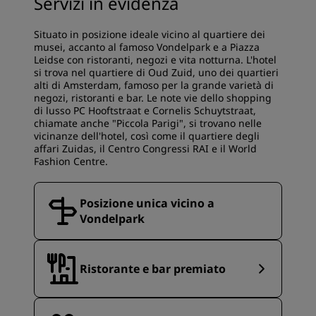
Servizi in evidenza
Situato in posizione ideale vicino al quartiere dei
musei, accanto al famoso Vondelpark e a Piazza
Leidse con ristoranti, negozi e vita notturna. L'hotel
si trova nel quartiere di Oud Zuid, uno dei quartieri
alti di Amsterdam, famoso per la grande varietà di
negozi, ristoranti e bar. Le note vie dello shopping
di lusso PC Hooftstraat e Cornelis Schuytstraat,
chiamate anche "Piccola Parigi", si trovano nelle
vicinanze dell'hotel, così come il quartiere degli
affari Zuidas, il Centro Congressi RAI e il World
Fashion Centre.
Posizione unica vicino a
Vondelpark
Ristorante e bar premiato