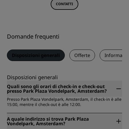
CONTATTI
Domande frequenti
Disposizioni generali
Offerte
Informazio
Disposizioni generali
Quali sono gli orari di check-in e check-out
presso Park Plaza Vondelpark, Amsterdam?
Presso Park Plaza Vondelpark, Amsterdam, il check-in è alle
15:00, mentre il check-out è alle 12:00.
A quale indirizzo si trova Park Plaza
Vondelpark, Amsterdam?