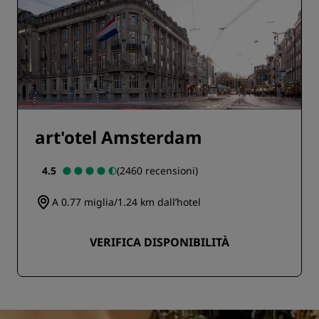
art'otel Amsterdam
4.5
(2460 recensioni)
A 0.77 miglia/1.24 km dall’hotel
VERIFICA DISPONIBILITÀ