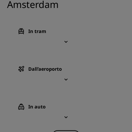
Amsterdam
In tram
Dall’aeroporto
In auto