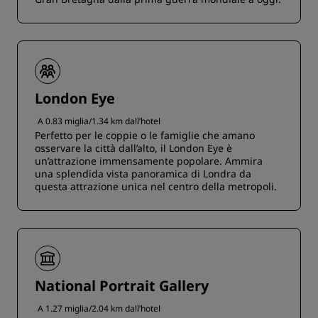
London Eye
A 0.83 miglia/1.34 km dall’hotel
Perfetto per le coppie o le famiglie che amano
osservare la città dall’alto, il London Eye è
un’attrazione immensamente popolare. Ammira
una splendida vista panoramica di Londra da
questa attrazione unica nel centro della metropoli.
National Portrait Gallery
A 1.27 miglia/2.04 km dall’hotel