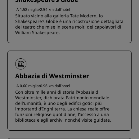
A 1.58 miglia/2.54 km dall’hotel
Situato vicino alla galleria Tate Modern, lo
Shakespeare’s Globe è una ricostruzione dettagliata
del teatro che mise in scena molti dei capolavori di
William Shakespeare.
Abbazia di Westminster
A 0.60 miglia/0.96 km dall’hotel
Con oltre mille anni di storia l'Abbazia di
Westminster, dichiarata Patrimonio mondiale
dell'umanità, è uno degli edifici gotici più
importanti d'Inghilterra. La chiesa reale offre
funzioni religiose quotidiane, l'accesso a una
biblioteca e agli archivi nonché visite guidate.