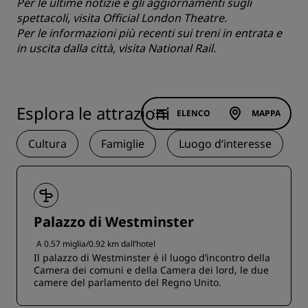
Per le ultime notizie e gli aggiornamenti sugli
spettacoli, visita
Official London Theatre
.
Per le informazioni più recenti sui treni in entrata e
in uscita dalla città, visita
National Rail
.
Esplora le attrazioni
ELENCO
MAPPA
Cultura
Famiglie
Luogo d’interesse
Palazzo di Westminster
A 0.57 miglia/0.92 km dall’hotel
Il palazzo di Westminster è il luogo d’incontro della
Camera dei comuni e della Camera dei lord, le due
camere del parlamento del Regno Unito.