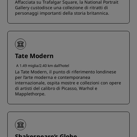
Affacciata su Trafalgar Square, la National Portrait
Gallery custodisce una collezione di ritratti di
personaggi importanti della storia britannica.
Tate Modern
A 1.49 miglia/2.40 km dall’hotel
La Tate Modern, il punto di riferimento londinese
per l’arte moderna e contemporanea
internazionale, ospita mostre e collezioni con opere
di artisti del calibro di Picasso, Warhol e
Mapplethorpe.
Shakespeare’s Globe