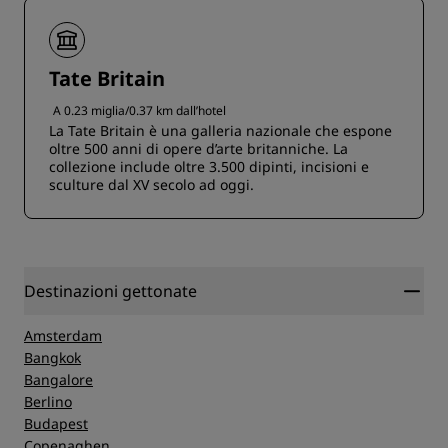
Tate Britain
A 0.23 miglia/0.37 km dall’hotel
La Tate Britain è una galleria nazionale che espone
oltre 500 anni di opere d’arte britanniche. La
collezione include oltre 3.500 dipinti, incisioni e
sculture dal XV secolo ad oggi.
Destinazioni gettonate
Amsterdam
Bangkok
Bangalore
Berlino
Budapest
Copenaghen