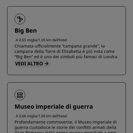
Big Ben
A 0.65 miglia/1.05 km dall’hotel
Chiamata ufficialmente “campana grande”, la
campana della Torre di Elisabetta è più nota come
“Big Ben” ed è uno dei simboli più famosi di Londra.
VEDI ALTRO
Museo imperiale di guerra
A 0.66 miglia/1.06 km dall’hotel
Profondamente commovente, il Museo imperiale di
guerra custodisce le storie dei conflitti armati della
Gran Bretagna dalla prima guerra mondiale a oggi.