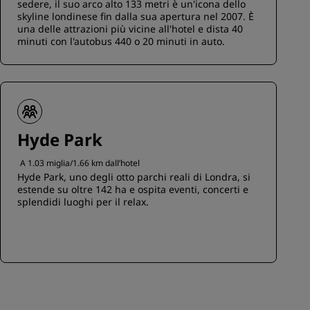
sedere, il suo arco alto 133 metri è un'icona dello
skyline londinese fin dalla sua apertura nel 2007. È
una delle attrazioni più vicine all'hotel e dista 40
minuti con l'autobus 440 o 20 minuti in auto.
Hyde Park
A 1.03 miglia/1.66 km dall’hotel
Hyde Park, uno degli otto parchi reali di Londra, si
estende su oltre 142 ha e ospita eventi, concerti e
splendidi luoghi per il relax.