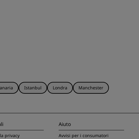
anaria
Istanbul
Londra
Manchester
li
Aiuto
la privacy
Avvisi per i consumatori