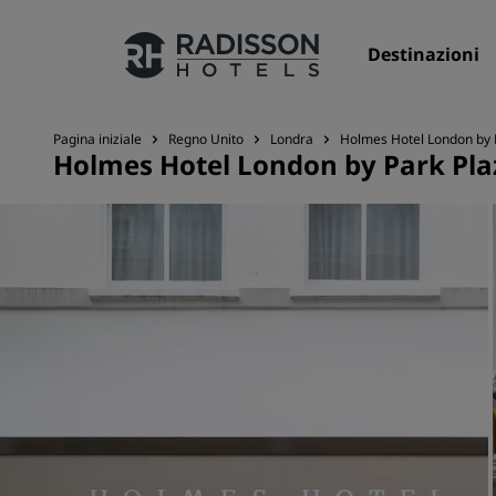
Destinazioni
Pagina iniziale
Regno Unito
Londra
Holmes Hotel London by 
Holmes Hotel London by Park Pla
I nostri Marchi
Marchi Radisson Hotels