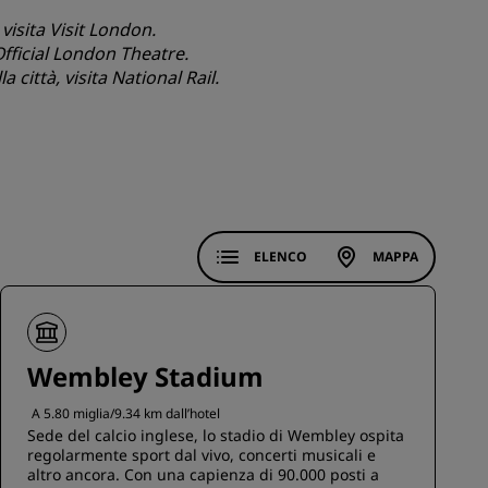
 visita
Visit London
.
ISCRIVITI
fficial London Theatre
.
a città, visita
National Rail
.
ELENCO
MAPPA
Wembley Stadium
A 5.80 miglia/9.34 km dall’hotel
Sede del calcio inglese, lo stadio di Wembley ospita
regolarmente sport dal vivo, concerti musicali e
altro ancora. Con una capienza di 90.000 posti a