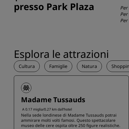
presso Park Plaza
Per 
Per 
Per 
Esplora le attrazioni
Cultura
Famiglie
Natura
Shoppi
Madame Tussauds
A 0.17 miglia/0.27 km dall’hotel
Nella sede londinese di Madame Tussauds potrai
ammirare molti volti famosi. Questo spettacolare
museo delle cere ospita oltre 250 figure realistiche.