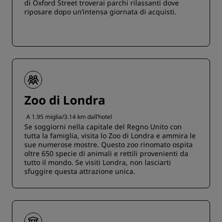
di Oxford Street troverai parchi rilassanti dove
riposare dopo un’intensa giornata di acquisti.
Zoo di Londra
A 1.95 miglia/3.14 km dall’hotel
Se soggiorni nella capitale del Regno Unito con
tutta la famiglia, visita lo Zoo di Londra e ammira le
sue numerose mostre. Questo zoo rinomato ospita
oltre 650 specie di animali e rettili provenienti da
tutto il mondo. Se visiti Londra, non lasciarti
sfuggire questa attrazione unica.