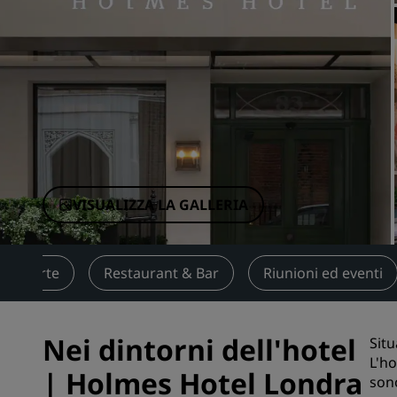
Marchi affiliati in Cina
VISUALIZZA LA GALLERIA
Offerte
Restaurant & Bar
Riunioni ed eventi
Nei dintorni dell'hotel
Situ
L'ho
| Holmes Hotel Londra
sono