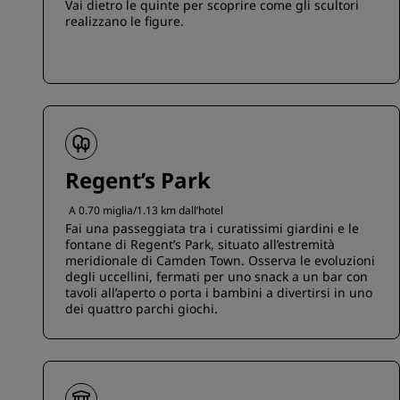
Vai dietro le quinte per scoprire come gli scultori
realizzano le figure.
Regent’s Park
A 0.70 miglia/1.13 km dall’hotel
Fai una passeggiata tra i curatissimi giardini e le
fontane di Regent’s Park, situato all’estremità
meridionale di Camden Town. Osserva le evoluzioni
degli uccellini, fermati per uno snack a un bar con
tavoli all’aperto o porta i bambini a divertirsi in uno
dei quattro parchi giochi.