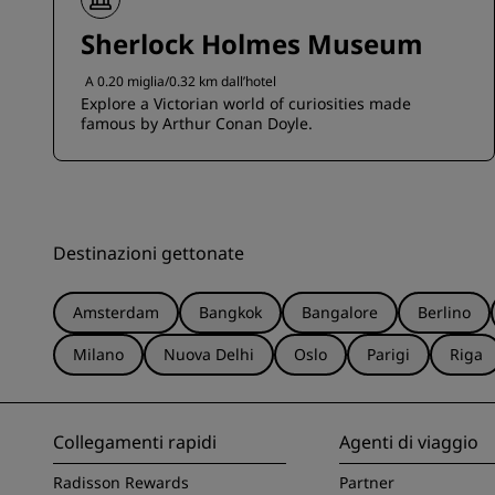
Sherlock Holmes Museum
A 0.20 miglia/0.32 km dall’hotel
Explore a Victorian world of curiosities made
famous by Arthur Conan Doyle.
Destinazioni gettonate
Amsterdam
Bangkok
Bangalore
Berlino
Milano
Nuova Delhi
Oslo
Parigi
Riga
Collegamenti rapidi
Agenti di viaggio
Radisson Rewards
Partner