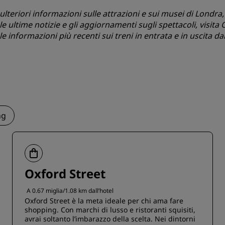
ulteriori informazioni sulle attrazioni e sui musei di Londra,
le ultime notizie e gli aggiornamenti sugli spettacoli, visita
O
le informazioni più recenti sui treni in entrata e in uscita dall
ng
Oxford Street
A 0.67 miglia/1.08 km dall’hotel
Oxford Street è la meta ideale per chi ama fare
shopping. Con marchi di lusso e ristoranti squisiti,
avrai soltanto l’imbarazzo della scelta. Nei dintorni