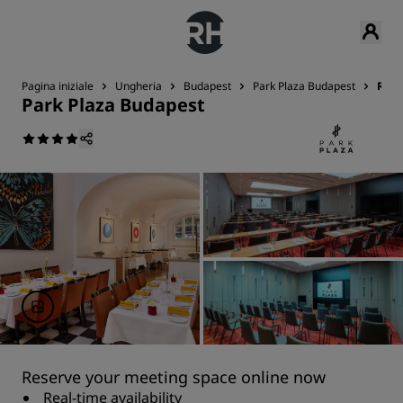
Pagina iniziale
Ungheria
Budapest
Park Plaza Budapest
Riun
Park Plaza Budapest
Reserve your meeting space online now
Real-time availability