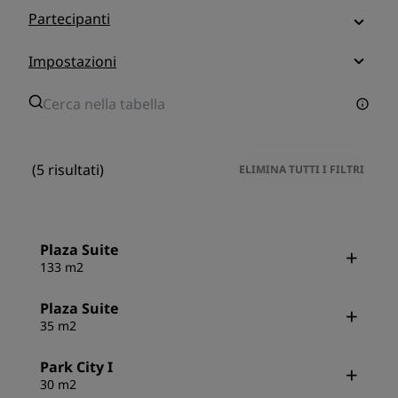
Partecipanti
Impostazioni
(5 risultati)
ELIMINA TUTTI I FILTRI
Plaza Suite
133 m2
Plaza Suite
35 m2
Park City I
30 m2