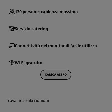
130
persone: capienza massima
Servizio catering
Connettività del monitor di facile utilizzo
Wi-Fi gratuito
CARICA ALTRO
Trova una sala riunioni