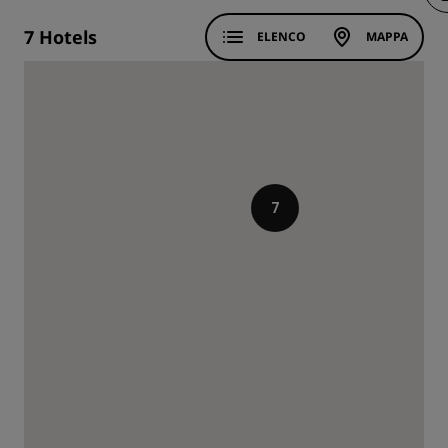
7
Hotels
ELENCO
MAPPA
7