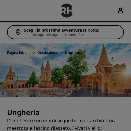
Scegli la prossima avventura
(1 notte)
08 ago - 09 ago | 1 camera 2 adulti
Pagina iniziale
Destinations
Ungheria
Ungheria
L'Ungheria è un mix di acque termali, architettura
maestosa e fascino rilassato. I vivaci viali di