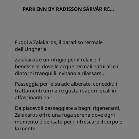
PARK INN BY RADISSON SÁRVÁR RESO
RT & SPA
Fuggi a Zalakaros, il paradiso termale
dell'Ungheria
Zalakaros è un rifugio per il relax e il
benessere, dove le acque termali naturali e i
dintorni tranquilli invitano a rilassarsi.
Passeggia per le strade alberate, concediti i
trattamenti termali e gusta i sapori locali in
affascinanti bar.
Da piacevoli passeggiate a bagni rigeneranti,
Zalakaros offre una fuga serena dove ogni
momento è pensato per rinfrescare il corpo e
la mente.