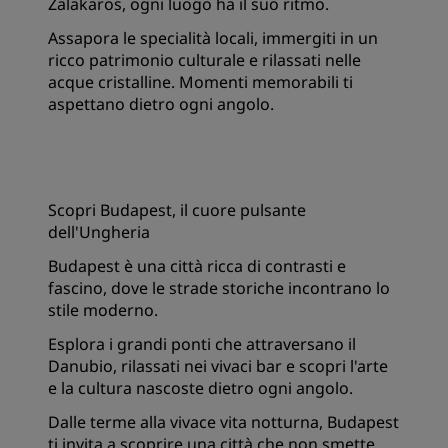
Zalakaros, ogni luogo ha il suo ritmo.
Assapora le specialità locali, immergiti in un
ricco patrimonio culturale e rilassati nelle
acque cristalline. Momenti memorabili ti
aspettano dietro ogni angolo.
Scopri Budapest, il cuore pulsante
dell'Ungheria
Budapest è una città ricca di contrasti e
fascino, dove le strade storiche incontrano lo
stile moderno.
Esplora i grandi ponti che attraversano il
Danubio, rilassati nei vivaci bar e scopri l'arte
e la cultura nascoste dietro ogni angolo.
Dalle terme alla vivace vita notturna, Budapest
ti invita a scoprire una città che non smette