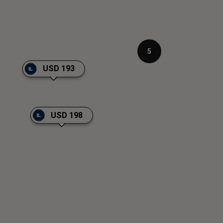
5
USD 193
USD 198