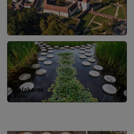
Sarvar
1 hotel
Zalakaros
1 hotel