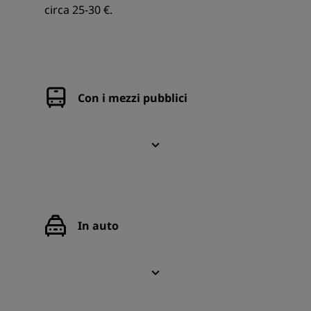
circa 25-30 €.
Con i mezzi pubblici
In auto