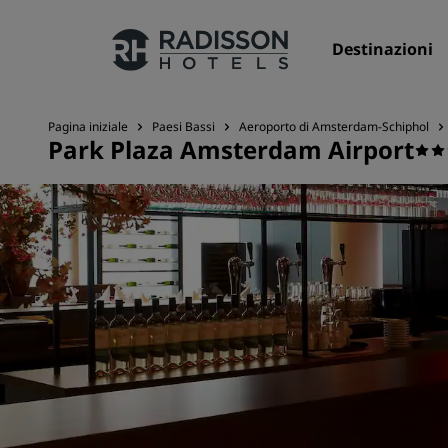
Destinazioni
Pagina iniziale
Paesi Bassi
Aeroporto di Amsterdam-Schiphol
Park Plaza Amsterdam Airport
I nostri Marchi
Marchi Radisson Hotels