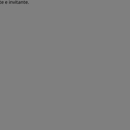
e e invitante.
ISCRIVITI