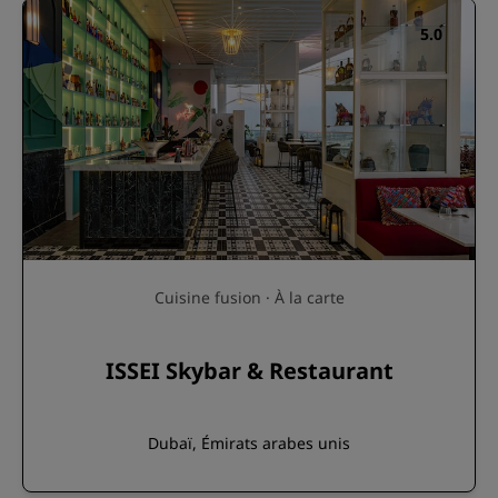
5.0
Cuisine fusion · À la carte
ISSEI Skybar & Restaurant
Dubaï, Émirats arabes unis