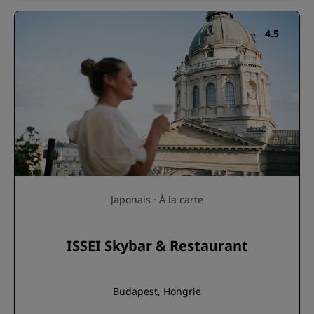
4.5
Japonais · À la carte
ISSEI Skybar & Restaurant
Budapest, Hongrie