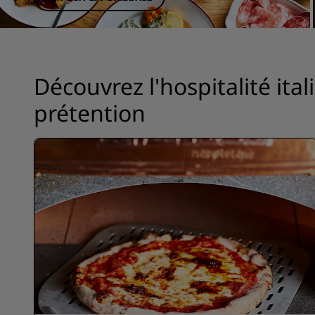
Marques affiliées en Chine
Découvrez l'hospitalité it
prétention