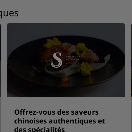
ques
Offrez-vous des saveurs
chinoises authentiques et
des spécialités