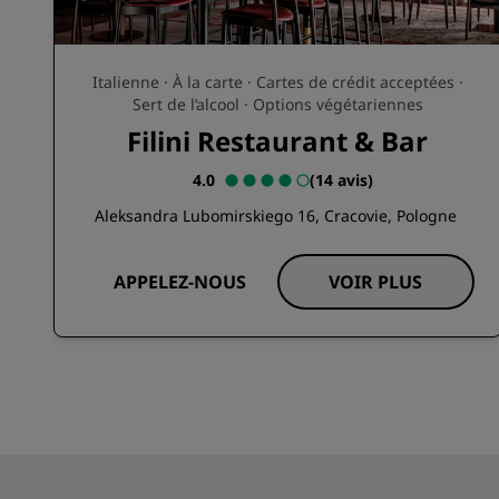
Italienne · À la carte · Cartes de crédit acceptées ·
Sert de l’alcool · Options végétariennes
Filini Restaurant & Bar
4.0
(
14 avis
)
Aleksandra Lubomirskiego 16, Cracovie, Pologne
APPELEZ-NOUS
VOIR PLUS