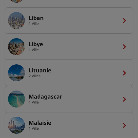
Liban
1 Ville
Libye
1 Ville
Lituanie
2 Villes
Madagascar
1 Ville
Malaisie
1 Ville