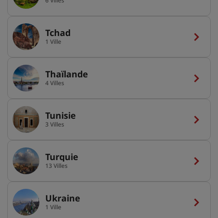
6 Villes
Tchad
1 Ville
Thaïlande
4 Villes
Tunisie
3 Villes
Turquie
13 Villes
Ukraine
1 Ville