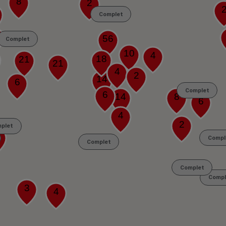
8
2
Complet
56
Complet
10
4
18
21
21
4
2
14
6
Complet
6
14
8
6
4
2
plet
Compl
Complet
Complet
Compl
3
4