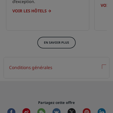
d’exception.
VOIR 
VOIR LES HÔTELS
EN SAVOIR PLUS
Conditions générales
Partagez cette offre