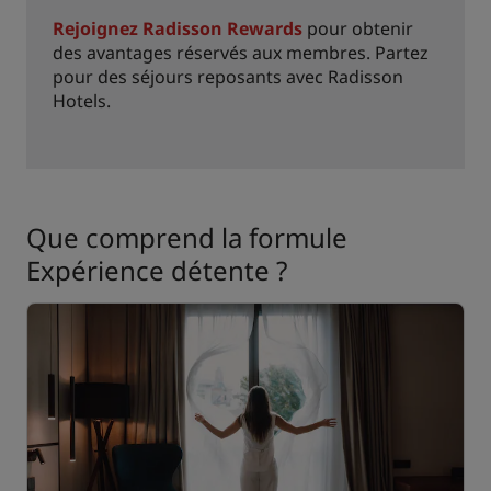
Rejoignez Radisson Rewards
pour obtenir
des avantages réservés aux membres. Partez
pour des séjours reposants avec Radisson
Hotels.
Que comprend la formule
Expérience détente ?