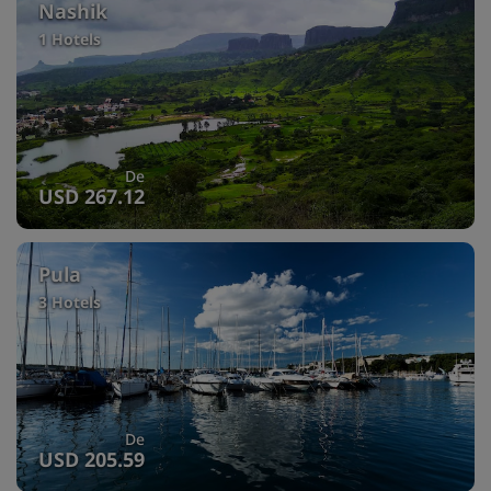
Nashik
1 Hotels
De
USD 267.12
Pula
3 Hotels
De
USD 205.59