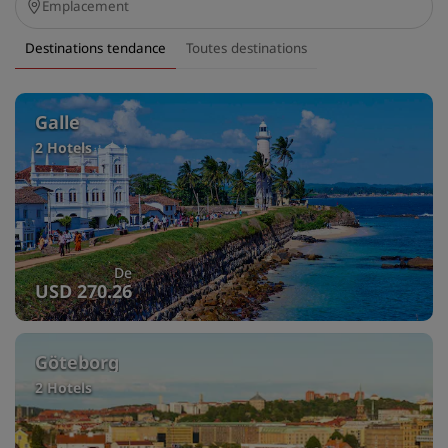
Destinations tendance
Toutes destinations
Galle
2 Hotels
De
USD 270.26
Göteborg
2 Hotels