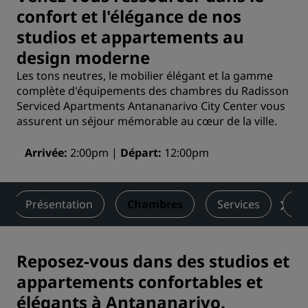
confort et l'élégance de nos
studios et appartements au
design moderne
Les tons neutres, le mobilier élégant et la gamme
complète d'équipements des chambres du Radisson
Serviced Apartments Antananarivo City Center vous
assurent un séjour mémorable au cœur de la ville.
Arrivée
2:00pm
Départ
12:00pm
Présentation
Chambres
Services
Re
Reposez-vous dans des studios et
appartements confortables et
élégants à Antananarivo.