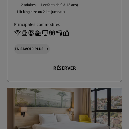
2 adultes
1 enfant (de 0 à 12 ans)
1 lit king-size ou
2 lits jumeaux
Principales commodités
EN SAVOIR PLUS
RÉSERVER