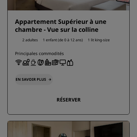
Appartement Supérieur à une
chambre - Vue sur la colline
2 adultes
1 enfant (de 0 à 12 ans)
1 lit king-size
Principales commodités
EN SAVOIR PLUS
RÉSERVER