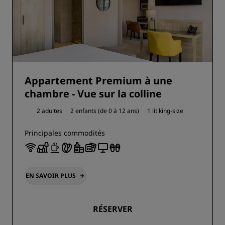
Appartement Premium à une
chambre - Vue sur la colline
2 adultes
2 enfants (de 0 à 12 ans)
1 lit king-size
Principales commodités
EN SAVOIR PLUS
RÉSERVER