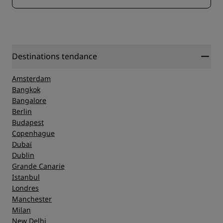
Destinations tendance
Amsterdam
Bangkok
Bangalore
Berlin
Budapest
Copenhague
Dubaï
Dublin
Grande Canarie
Istanbul
Londres
Manchester
Milan
New Delhi