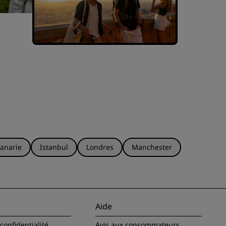
anarie
Istanbul
Londres
Manchester
Aide
confidentialité
Avis aux consommateurs