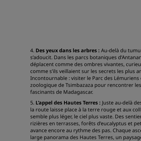
4.
Des yeux dans les arbres :
Au-delà du tumult
s’adoucit. Dans les parcs botaniques d’Antanan
déplacent comme des ombres vivantes, curieux,
comme s’ils veillaient sur les secrets les plus an
Incontournable : visiter le Parc des Lémuriens
zoologique de Tsimbazaza pour rencontrer les 
fascinants de Madagascar.
5.
L’appel des Hautes Terres :
Juste au-delà des
la route laisse place à la terre rouge et aux col
semble plus léger, le ciel plus vaste. Des senti
rizières en terrasses, forêts d’eucalyptus et pe
avance encore au rythme des pas. Chaque asce
large panorama des Hautes Terres, un paysage 