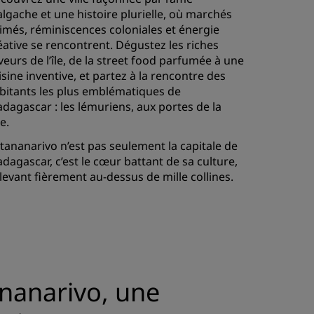
lgache et une histoire plurielle, où marchés
imés, réminiscences coloniales et énergie
éative se rencontrent. Dégustez les riches
veurs de l’île, de la street food parfumée à une
isine inventive, et partez à la rencontre des
bitants les plus emblématiques de
dagascar : les lémuriens, aux portes de la
le.
tananarivo n’est pas seulement la capitale de
dagascar, c’est le cœur battant de sa culture,
élevant fièrement au-dessus de mille collines.
nanarivo, une