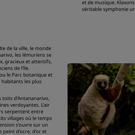
et de musique. Klaxon
véritable symphonie ur
e de la ville, le monde
arivo, les lémuriens se
 gracieux et attentifs,
ciens de l’île.
 ou le Parc botanique et
habitants les plus
 toits d’Antananarivo,
lines verdoyantes. L’air
ers serpentent entre
tits villages où le temps
nsion s’ouvre sur un
peint d’ocre, d’or et