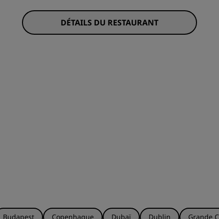
DÉTAILS DU RESTAURANT
Budapest
Copenhague
Dubaï
Dublin
Grande C