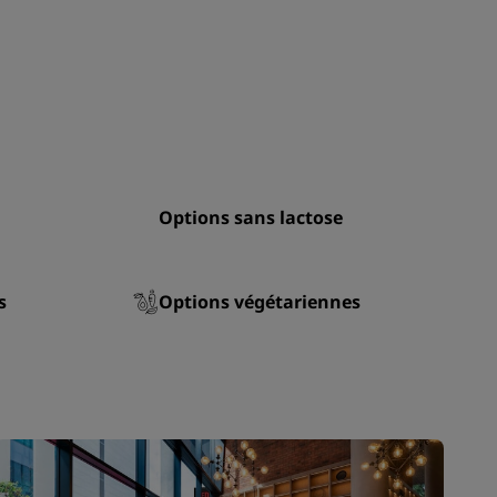
ADHÉRER
Options sans lactose
s
Options végétariennes