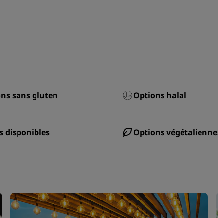
ns sans gluten
Options halal
s disponibles
Options végétalienne