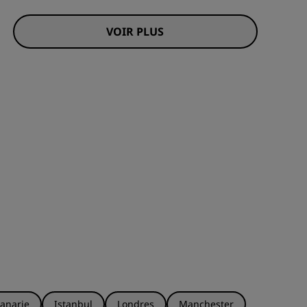
VOIR PLUS
anarie
Istanbul
Londres
Manchester