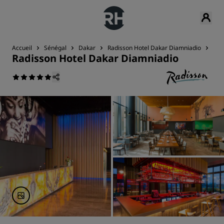
Accueil
Sénégal
Dakar
Radisson Hotel Dakar Diamniadio
Fit
Radisson Hotel Dakar Diamniadio