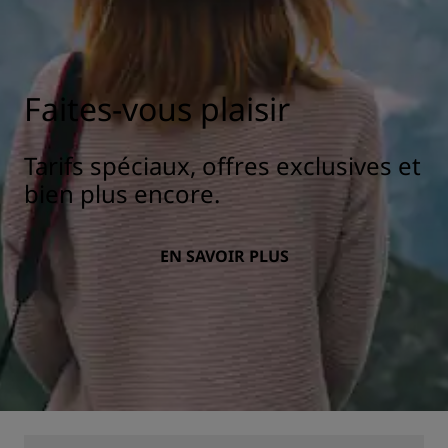
Faites-vous plaisir
Tarifs spéciaux, offres exclusives et
bien plus encore.
EN SAVOIR PLUS