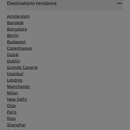
Destinations tendance
Amsterdam
Bangkok
Bangalore
Berlin
Budapest
Copenhague
Dubaï
Dublin
Grande Canarie
Istanbul
Londres
Manchester
Milan
New Delhi
Oslo
Paris
Riga
Shanghai