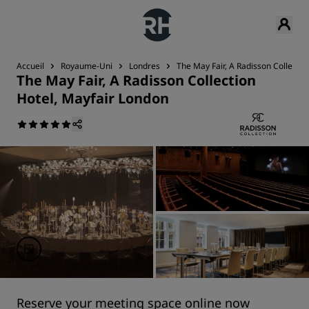
Accueil
Royaume-Uni
Londres
The May Fair, A Radisson Collectio
The May Fair, A Radisson Collection
Hotel, Mayfair London
Reserve your meeting space online now