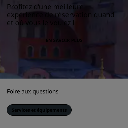
Profitez d’une meilleure
expérience de réservation quand
et où vous le voulez !
EN SAVOIR PLUS
Foire aux questions
Services et équipements