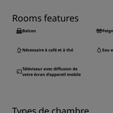
Rooms features
Balcon
Peign
Nécessaire à café et à thé
Eau e
Téléviseur avec diffusion de
votre écran d’appareil mobile
Types de chambre