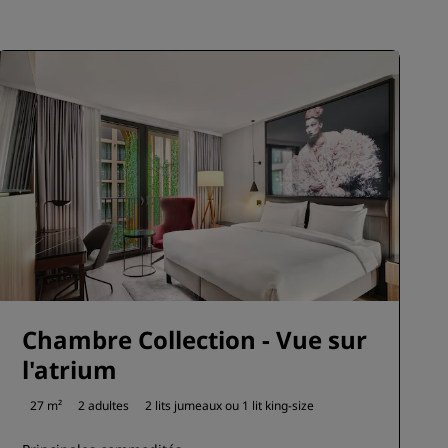
Chambre Collection - Vue sur
l'atrium
27 m²
2 adultes
2 lits jumeaux ou
1 lit king-size