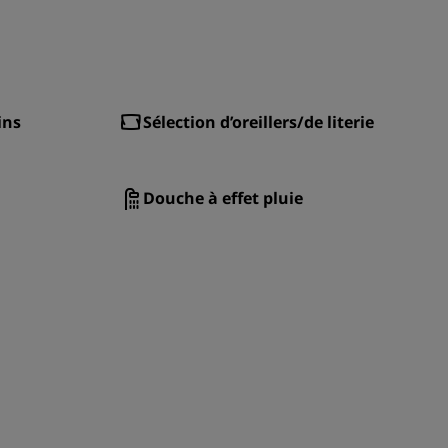
ADHÉRER
ins
Sélection d’oreillers/de literie
Douche à effet pluie