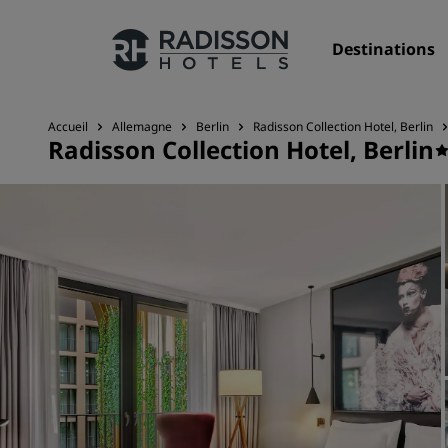
Destinations
Accueil
Allemagne
Berlin
Radisson Collection Hotel, Berlin
Radisson Collection Hotel, Berlin
Nos enseignes
Marques Radisson Hotels