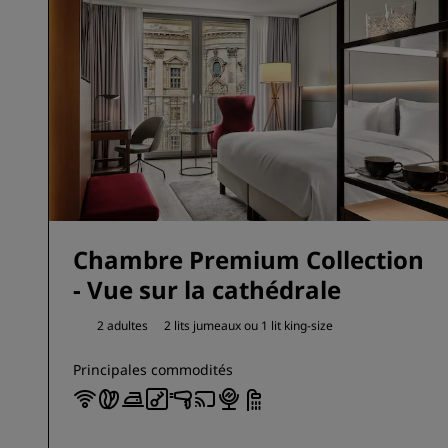
Chambre Premium Collection
- Vue sur la cathédrale
2 adultes
2 lits jumeaux ou
1 lit king-size
Principales commodités