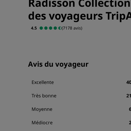
Radisson Collection
des voyageurs Trip
4.5
(7178 avis)
Avis du voyageur
Excellente
4
Très bonne
2
Moyenne
Médiocre