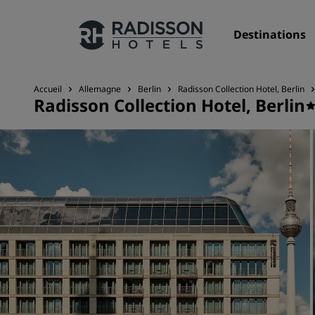
Destinations
Accueil
Allemagne
Berlin
Radisson Collection Hotel, Berlin
Radisson Collection Hotel, Berlin
Nos enseignes
Marques Radisson Hotels