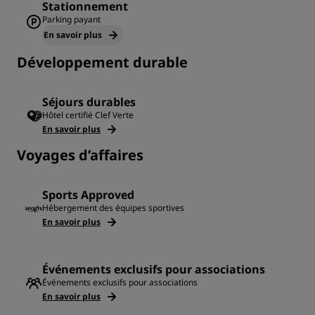
Stationnement
Parking payant
En savoir plus
Développement durable
Séjours durables
Hôtel certifié Clef Verte
En savoir plus
Voyages d’affaires
Sports Approved
Hébergement des équipes sportives
En savoir plus
Événements exclusifs pour associations
Événements exclusifs pour associations
En savoir plus